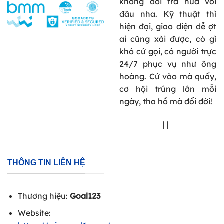
không dối trá nửa vời
đâu nha. Kỹ thuật thì
hiện đại, giao diện dễ ợt
ai cũng xài được, có gì
khó cứ gọi, có người trực
24/7 phục vụ như ông
hoàng. Cứ vào mà quẩy,
cơ hội trúng lớn mỗi
ngày, tha hồ mà đổi đời!
|
|
THÔNG TIN LIÊN HỆ
Thương hiệu:
Goal123
Website: