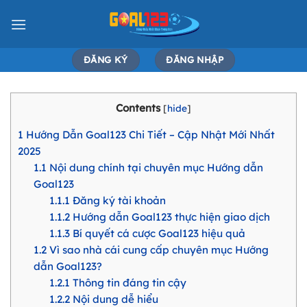
Chuyển
đến
nội
dung
ĐĂNG KÝ
ĐĂNG NHẬP
Contents
[
hide
]
1
Hướng Dẫn Goal123 Chi Tiết – Cập Nhật Mới Nhất
2025
1.1
Nội dung chính tại chuyên mục Hướng dẫn
Goal123
1.1.1
Đăng ký tài khoản
1.1.2
Hướng dẫn Goal123 thực hiện giao dịch
1.1.3
Bí quyết cá cược Goal123 hiệu quả
1.2
Vì sao nhà cái cung cấp chuyên mục Hướng
dẫn Goal123?
1.2.1
Thông tin đáng tin cậy
1.2.2
Nội dung dễ hiểu