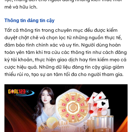
mẻ và hữu ích.
Thông tin đáng tin cậy
Tất cả thông tin trong chuyên mục đều được kiểm
duyệt chặt chẽ và chọn lọc từ những nguồn thực tế,
đảm bảo tính chính xác và uy tín. Người dùng hoàn
toàn yên tâm khi tra cứu các thông tin như cách đăng
ký tài khoản, thực hiện giao dịch hay tìm kiếm mẹo cá
cược hiệu quả. Những dữ liệu đáng tin cậy giúp giảm
thiểu rủi ro, tạo sự an tâm tối đa cho người tham gia.