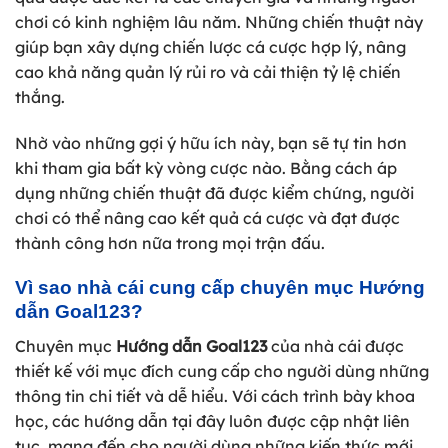
chơi có kinh nghiệm lâu năm. Những chiến thuật này
giúp bạn xây dựng chiến lược cá cược hợp lý, nâng
cao khả năng quản lý rủi ro và cải thiện tỷ lệ chiến
thắng.
Nhờ vào những gợi ý hữu ích này, bạn sẽ tự tin hơn
khi tham gia bất kỳ vòng cược nào. Bằng cách áp
dụng những chiến thuật đã được kiểm chứng, người
chơi có thể nâng cao kết quả cá cược và đạt được
thành công hơn nữa trong mọi trận đấu.
Vì sao nhà cái cung cấp chuyên mục Hướng
dẫn Goal123?
Chuyên mục
Hướng dẫn Goal123
của nhà cái được
thiết kế với mục đích cung cấp cho người dùng những
thông tin chi tiết và dễ hiểu. Với cách trình bày khoa
học, các hướng dẫn tại đây luôn được cập nhật liên
tục, mang đến cho người dùng những kiến thức mới