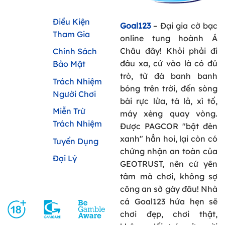
Điều Kiện
Goal123
– Đại gia cờ bạc
Tham Gia
online tung hoành Á
Châu đây! Khỏi phải đi
Chính Sách
đâu xa, cứ vào là có đủ
Bảo Mật
trò, từ đá banh banh
Trách Nhiệm
bóng trên trời, đến sòng
Người Chơi
bài rực lửa, tá lả, xì tố,
Miễn Trừ
máy xèng quay vòng.
Trách Nhiệm
Được PAGCOR "bật đèn
xanh" hẳn hoi, lại còn có
Tuyển Dụng
chứng nhận an toàn của
Đại Lý
GEOTRUST, nên cứ yên
tâm mà chơi, không sợ
công an sờ gáy đâu! Nhà
cá Goal123 hứa hẹn sẽ
chơi đẹp, chơi thật,