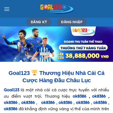
Chuyển
đến
nội
dung
ĐĂNG KÝ
ĐĂNG NHẬP
Goal123
Thương Hiệu Nhà Cái Cá
Cược Hàng Đầu Châu Lục
Goal123
là một nhà cái cá cược trực tuyến với nhiều
ưu điểm vượt trội. Thương hiệu
ok8386
,
ok8386
,
ok8386
,
ok8386
,
ok8386
,
ok8386
,
ok8386
,
ok8386
,
ok8386
đã khẳng định vững vàng vị thế của mình trên