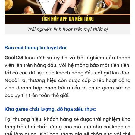
Trải nghiệm linh hoạt trên mọi thiết bị
Bảo mật thông tin tuyệt đối
Goal123
luôn đặt sự uy tín và trải nghiệm của thành
viên lên trên hàng đầu. Với hệ thống bảo mật tiên tiến,
tất cả các dữ liệu của khách hàng đều cất giữ kín đáo.
Ngoài ra, thương hiệu còn được cấp phép hoạt động
kinh doanh hợp pháp bởi nhiều tổ chức giám sát cờ
bạc uy tín trên toàn thế giới.
Kho game chất lượng, đồ họa siêu thực
Tại thương hiệu, khách hàng sẽ được trải nghiệm kho
tàng trò chơi chất lượng cao mà khó nhà cái khác có
thể làm được. Khi bạn tham gia sẽ thỏa sức với thể