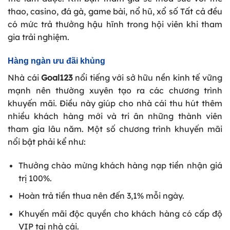
thao, casino, đá gà, game bài, nổ hũ, xổ số Tất cả đều
có mức trả thưởng hậu hĩnh trong hội viên khi tham
gia trải nghiệm.
Hàng ngàn ưu đãi khủng
Nhà cái
Goal123
nổi tiếng với sở hữu nền kinh tế vững
mạnh nên thường xuyên tạo ra các chương trình
khuyến mãi. Điều này giúp cho nhà cái thu hút thêm
nhiều khách hàng mới và tri ân những thành viên
tham gia lâu năm. Một số chương trình khuyến mãi
nổi bật phải kể như:
Thưởng chào mừng khách hàng nạp tiền nhận giá
trị 100%.
Hoàn trả tiền thua nên đến 3,1% mỗi ngày.
Khuyến mãi độc quyền cho khách hàng có cấp độ
VIP tại nhà cái.