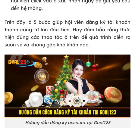
hội viên click vào ô xác nhận ngay để gửi yêu cầu
đến hệ thống.
Trên đây là 5 bước giúp hội viên đăng ký tài khoản
thành công từ lần đầu tiên. Hãy đảm bảo rằng thực
hiện đúng các thao tác ở trên để quá trình diễn ra
suôn sẻ và không gặp khó khăn nào.
Hướng dẫn đăng ký account tại Goal123