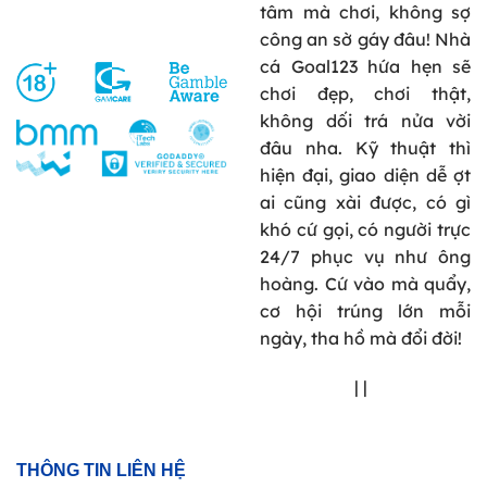
tâm mà chơi, không sợ
công an sờ gáy đâu! Nhà
cá Goal123 hứa hẹn sẽ
chơi đẹp, chơi thật,
không dối trá nửa vời
đâu nha. Kỹ thuật thì
hiện đại, giao diện dễ ợt
ai cũng xài được, có gì
khó cứ gọi, có người trực
24/7 phục vụ như ông
hoàng. Cứ vào mà quẩy,
cơ hội trúng lớn mỗi
ngày, tha hồ mà đổi đời!
|
|
THÔNG TIN LIÊN HỆ