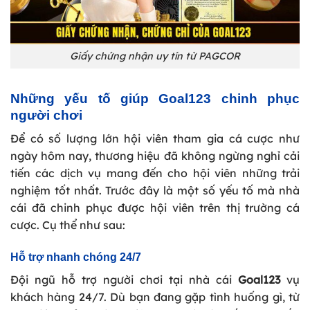
Giấy chứng nhận uy tín từ PAGCOR
Những yếu tố giúp Goal123 chinh phục
người chơi
Để có số lượng lớn hội viên tham gia cá cược như
ngày hôm nay, thương hiệu đã không ngừng nghỉ cải
tiến các dịch vụ mang đến cho hội viên những trải
nghiệm tốt nhất. Trước đây là một số yếu tố mà nhà
cái đã chinh phục được hội viên trên thị trường cá
cược. Cụ thể như sau:
Hỗ trợ nhanh chóng 24/7
Đội ngũ hỗ trợ người chơi tại nhà cái
Goal123
vụ
khách hàng 24/7. Dù bạn đang gặp tình huống gì, từ