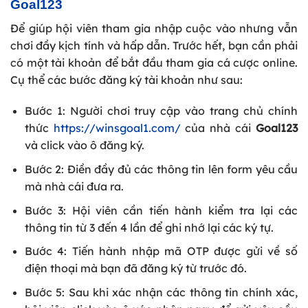
Goal123
Để giúp hội viên tham gia nhập cuộc vào nhưng vẫn
chơi đầy kịch tính và hấp dẫn. Trước hết, bạn cần phải
có một tài khoản để bắt đầu tham gia cá cược online.
Cụ thể các bước đăng ký tài khoản như sau:
Bước 1: Người chơi truy cập vào trang chủ chính
thức
https://winsgoal1.com/
của nhà cái
Goal123
và click vào ô đăng ký.
Bước 2: Điền đầy đủ các thông tin lên form yêu cầu
mà nhà cái đưa ra.
Bước 3: Hội viên cần tiến hành kiểm tra lại các
thông tin từ 3 đến 4 lần để ghi nhớ lại các ký tự.
Bước 4: Tiến hành nhập mã OTP được gửi về số
điện thoại mà bạn đã đăng ký từ trước đó.
Bước 5: Sau khi xác nhận các thông tin chính xác,