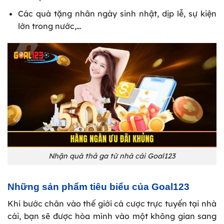
Các quà tặng nhân ngày sinh nhật, dịp lễ, sự kiện
lớn trong nước,…
Nhận quà thả ga từ nhà cái Goal123
Những sản phẩm tiêu biểu của Goal123
Khi bước chân vào thế giới cá cược trực tuyến tại nhà
cái, bạn sẽ được hòa mình vào một không gian sang