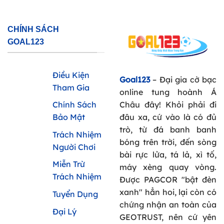
CHÍNH SÁCH
GOAL123
Điều Kiện
Goal123
– Đại gia cờ bạc
Tham Gia
online tung hoành Á
Châu đây! Khỏi phải đi
Chính Sách
đâu xa, cứ vào là có đủ
Bảo Mật
trò, từ đá banh banh
Trách Nhiệm
bóng trên trời, đến sòng
Người Chơi
bài rực lửa, tá lả, xì tố,
Miễn Trừ
máy xèng quay vòng.
Trách Nhiệm
Được PAGCOR "bật đèn
xanh" hẳn hoi, lại còn có
Tuyển Dụng
chứng nhận an toàn của
Đại Lý
GEOTRUST, nên cứ yên